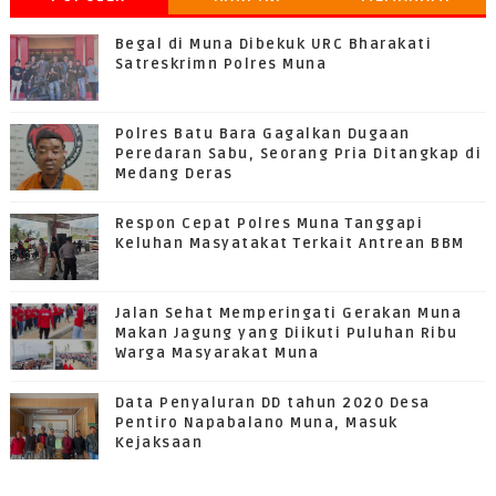
GRATIFIKASI
Begal di Muna Dibekuk URC Bharakati
Satreskrimn Polres Muna
Polres Batu Bara Gagalkan Dugaan
Peredaran Sabu, Seorang Pria Ditangkap di
Medang Deras
Respon Cepat Polres Muna Tanggapi
Keluhan Masyatakat Terkait Antrean BBM
Jalan Sehat Memperingati Gerakan Muna
Makan Jagung yang Diikuti Puluhan Ribu
Warga Masyarakat Muna
Data Penyaluran DD tahun 2020 Desa
Pentiro Napabalano Muna, Masuk
Kejaksaan