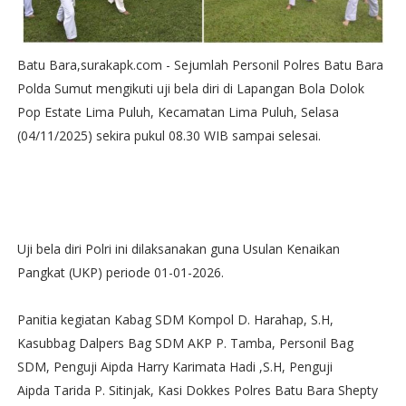
Batu Bara,surakapk.com - Sejumlah Personil Polres Batu Bara
Polda Sumut mengikuti uji bela diri di Lapangan Bola Dolok
Pop Estate Lima Puluh, Kecamatan Lima Puluh, Selasa
(04/11/2025) sekira pukul 08.30 WIB sampai selesai.
Uji bela diri Polri ini dilaksanakan guna Usulan Kenaikan
Pangkat (UKP) periode 01-01-2026.
Panitia kegiatan Kabag SDM Kompol D. Harahap, S.H,
Kasubbag Dalpers Bag SDM AKP P. Tamba, Personil Bag
SDM, Penguji Aipda Harry Karimata Hadi ,S.H, Penguji
Aipda Tarida P. Sitinjak, Kasi Dokkes Polres Batu Bara Shepty