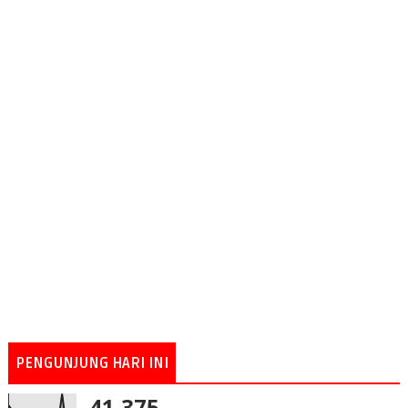
PENGUNJUNG HARI INI
41,375