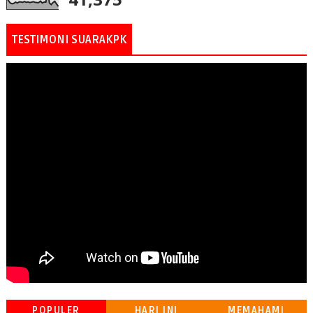
TESTIMONI SUARAKPK
POPULER
HARI INI
MEMAHAMI