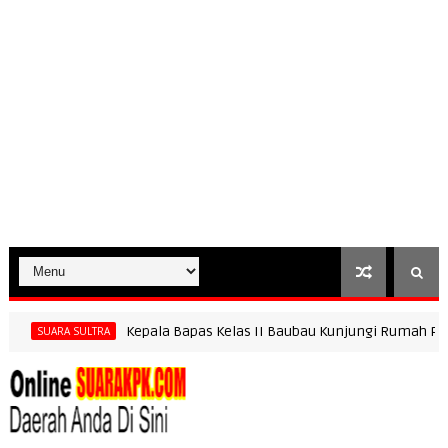
Kepala Bapas Kelas II Baubau Kunjungi Rumah PLN 
SUARA SULTRA