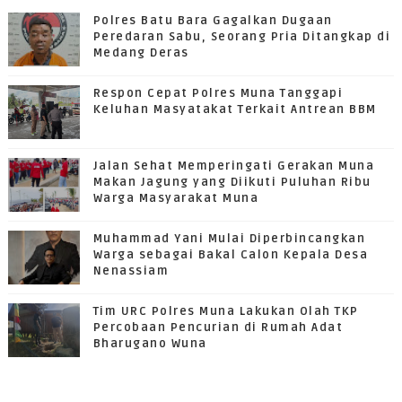
GRATIFIKASI
Polres Batu Bara Gagalkan Dugaan
Peredaran Sabu, Seorang Pria Ditangkap di
Medang Deras
Respon Cepat Polres Muna Tanggapi
Keluhan Masyatakat Terkait Antrean BBM
Jalan Sehat Memperingati Gerakan Muna
Makan Jagung yang Diikuti Puluhan Ribu
Warga Masyarakat Muna
Muhammad Yani Mulai Diperbincangkan
Warga sebagai Bakal Calon Kepala Desa
Nenassiam
Tim URC Polres Muna Lakukan Olah TKP
Percobaan Pencurian di Rumah Adat
Bharugano Wuna