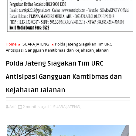
Home
SUARA JATENG
Polda Jateng Siagakan Tim URC
Antisipasi Gangguan Kamtibmas dan Kejahatan Jalanan
Polda Jateng Siagakan Tim URC
Antisipasi Gangguan Kamtibmas dan
Kejahatan Jalanan
Arif
2 months ago
SUARA JATENG,