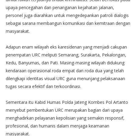
upaya pencegahan dan penanganan kejahatan jalanan,
personel juga diarahkan untuk mengedepankan patroli dialogis
sebagai sarana membangun komunikasi dan kemitraan dengan
masyarakat.
Adapun enam wilayah eks karesidenan yang menjadi cakupan
penempatan URC meliputi Semarang, Surakarta, Pekalongan,
Kedu, Banyumas, dan Pati. Masing-masing wilayah didukung
kendaraan operasional roda empat dan roda dua yang telah
dilengkapi identitas visual URC guna menunjang pelaksanaan
tugas secara efektif dan terkoordinasi.
Sementara itu Kabid Humas Polda Jateng Kombes Pol Artanto
menyebut pembentukan URC merupakan bagian dari upaya
menghadirkan pelayanan kepolisian yang semakin responsif,
profesional, dan humanis dalam menjaga keamanan
masyarakat.