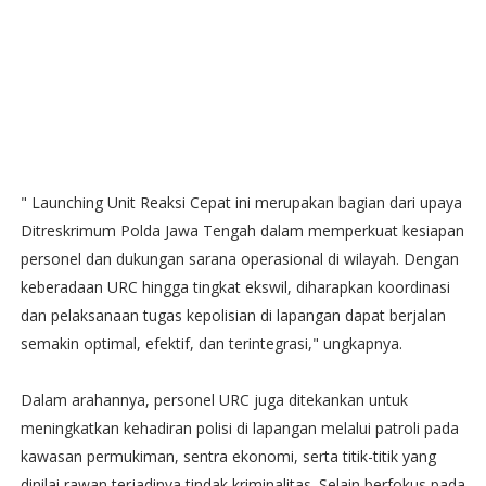
" Launching Unit Reaksi Cepat ini merupakan bagian dari upaya
Ditreskrimum Polda Jawa Tengah dalam memperkuat kesiapan
personel dan dukungan sarana operasional di wilayah. Dengan
keberadaan URC hingga tingkat ekswil, diharapkan koordinasi
dan pelaksanaan tugas kepolisian di lapangan dapat berjalan
semakin optimal, efektif, dan terintegrasi," ungkapnya.
Dalam arahannya, personel URC juga ditekankan untuk
meningkatkan kehadiran polisi di lapangan melalui patroli pada
kawasan permukiman, sentra ekonomi, serta titik-titik yang
dinilai rawan terjadinya tindak kriminalitas. Selain berfokus pada