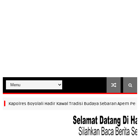
apolres Boyolali Hadir Kawal Tradisi Budaya Sebaran Apem Pengging