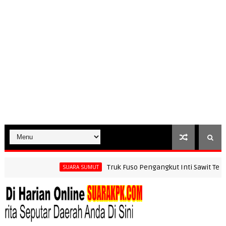
Truk Fuso Pengangkut Inti Sawit Terbalik 
SUARA SUMUT