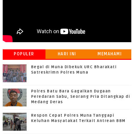
POPULER
HARI INI
MEMAHAMI
GRATIFIKASI
Begal di Muna Dibekuk URC Bharakati
Satreskrimn Polres Muna
Polres Batu Bara Gagalkan Dugaan
Peredaran Sabu, Seorang Pria Ditangkap di
Medang Deras
Respon Cepat Polres Muna Tanggapi
Keluhan Masyatakat Terkait Antrean BBM