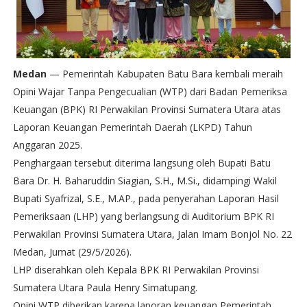
Medan
— Pemerintah Kabupaten Batu Bara kembali meraih
Opini Wajar Tanpa Pengecualian (WTP) dari Badan Pemeriksa
Keuangan (BPK) RI Perwakilan Provinsi Sumatera Utara atas
Laporan Keuangan Pemerintah Daerah (LKPD) Tahun
Anggaran 2025.
Penghargaan tersebut diterima langsung oleh Bupati Batu
Bara Dr. H. Baharuddin Siagian, S.H., M.Si., didampingi Wakil
Bupati Syafrizal, S.E., M.AP., pada penyerahan Laporan Hasil
Pemeriksaan (LHP) yang berlangsung di Auditorium BPK RI
Perwakilan Provinsi Sumatera Utara, Jalan Imam Bonjol No. 22
Medan, Jumat (29/5/2026).
LHP diserahkan oleh Kepala BPK RI Perwakilan Provinsi
Sumatera Utara Paula Henry Simatupang.
Opini WTP diberikan karena laporan keuangan Pemerintah