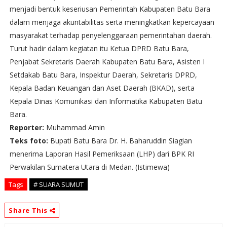
menjadi bentuk keseriusan Pemerintah Kabupaten Batu Bara
dalam menjaga akuntabilitas serta meningkatkan kepercayaan
masyarakat terhadap penyelenggaraan pemerintahan daerah.
Turut hadir dalam kegiatan itu Ketua DPRD Batu Bara,
Penjabat Sekretaris Daerah Kabupaten Batu Bara, Asisten I
Setdakab Batu Bara, Inspektur Daerah, Sekretaris DPRD,
Kepala Badan Keuangan dan Aset Daerah (BKAD), serta
Kepala Dinas Komunikasi dan Informatika Kabupaten Batu
Bara.
Reporter:
Muhammad Amin
Teks foto:
Bupati Batu Bara Dr. H. Baharuddin Siagian
menerima Laporan Hasil Pemeriksaan (LHP) dari BPK RI
Perwakilan Sumatera Utara di Medan. (Istimewa)
Tags
# SUARA SUMUT
Share This