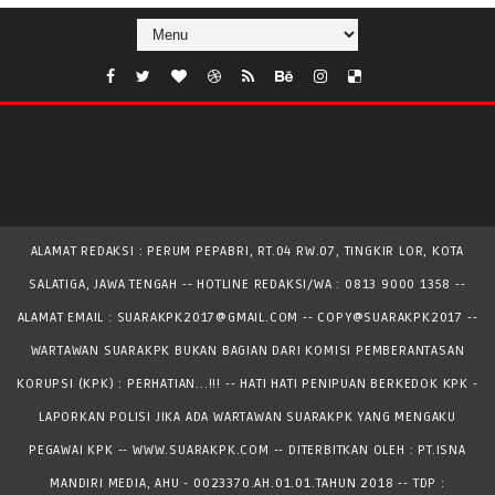
ALAMAT REDAKSI : PERUM PEPABRI, RT.04 RW.07, TINGKIR LOR, KOTA
SALATIGA, JAWA TENGAH -- HOTLINE REDAKSI/WA : 0813 9000 1358 --
ALAMAT EMAIL : SUARAKPK2017@GMAIL.COM -- COPY@SUARAKPK2017 --
WARTAWAN SUARAKPK BUKAN BAGIAN DARI KOMISI PEMBERANTASAN
KORUPSI (KPK) : PERHATIAN...!!! -- HATI HATI PENIPUAN BERKEDOK KPK -
LAPORKAN POLISI JIKA ADA WARTAWAN SUARAKPK YANG MENGAKU
PEGAWAI KPK --
WWW.SUARAKPK.COM -- DITERBITKAN OLEH : PT.ISNA
MANDIRI MEDIA, AHU - 0023370.AH.01.01.TAHUN 2018 -- TDP :