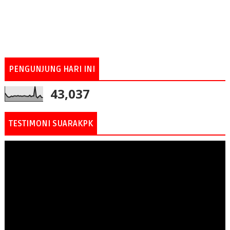
PENGUNJUNG HARI INI
43,037
TESTIMONI SUARAKPK