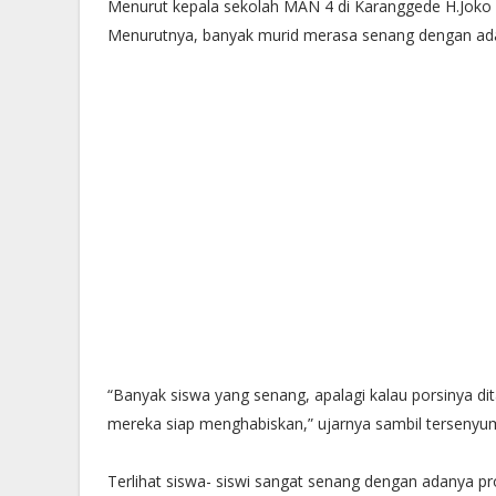
Menurut kepala sekolah MAN 4 di Karanggede H.Joko 
Menurutnya, banyak murid merasa senang dengan ada
“Banyak siswa yang senang, apalagi kalau porsinya di
mereka siap menghabiskan,” ujarnya sambil tersenyu
Terlihat siswa- siswi sangat senang dengan adanya pr