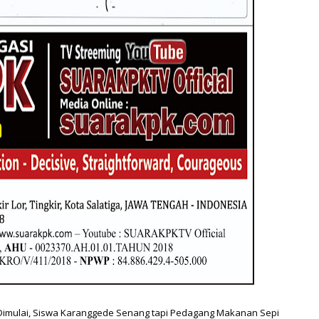
 Dimulai, Siswa Karanggede Senang tapi Pedagang Makanan Sepi