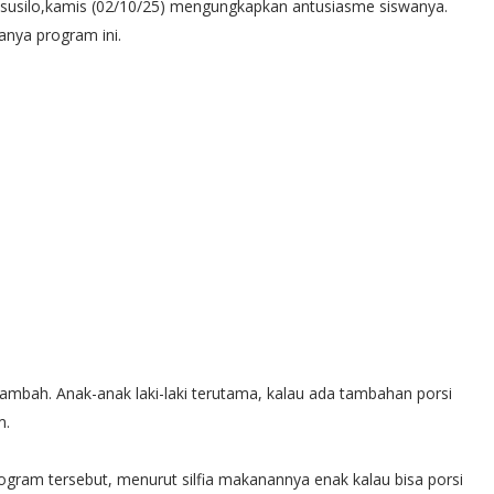
susilo,kamis (02/10/25) mengungkapkan antusiasme siswanya.
nya program ini.
tambah. Anak-anak laki-laki terutama, kalau ada tambahan porsi
m.
ogram tersebut, menurut silfia makanannya enak kalau bisa porsi