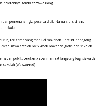
k, celotehnya sambil tertawa riang.
 dan pemenuhan gizi peserta didik. Namun, di sisi lain,
ar sekolah.
urun, terutama yang menjual makanan. Saat ini, pedagang
dicari siswa setelah menikmati makanan gratis dari sekolah.
erhatian publik, terutama soal manfaat langsung bagi siswa dan
ar sekolah.(Wawan/red)