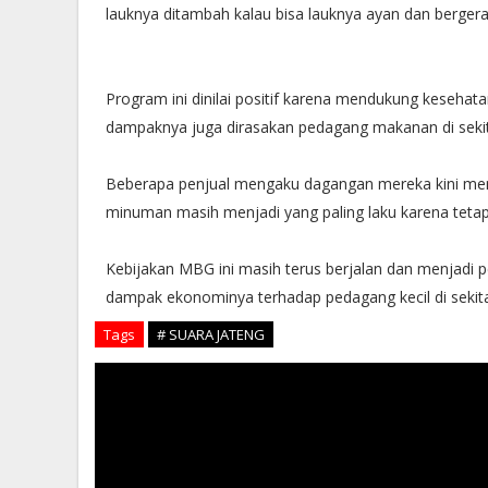
lauknya ditambah kalau bisa lauknya ayan dan bergera
Program ini dinilai positif karena mendukung kesehatan
dampaknya juga dirasakan pedagang makanan di sekit
Beberapa penjual mengaku dagangan mereka kini men
minuman masih menjadi yang paling laku karena tetap 
Kebijakan MBG ini masih terus berjalan dan menjadi p
dampak ekonominya terhadap pedagang kecil di sekit
Tags
# SUARA JATENG