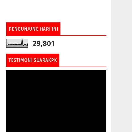
PENGUNJUNG HARI INI
29,801
TESTIMONI SUARAKPK