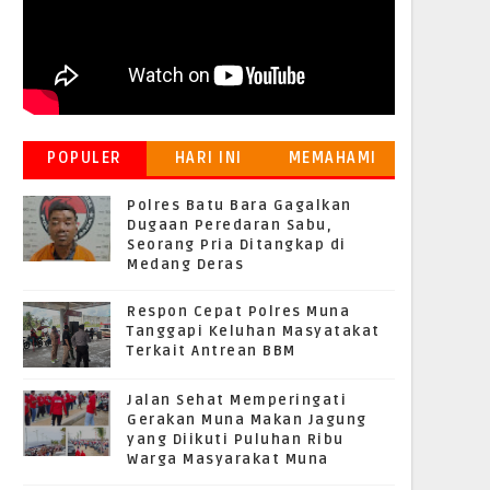
POPULER
HARI INI
MEMAHAMI
GRATIFIKASI
Polres Batu Bara Gagalkan
Dugaan Peredaran Sabu,
Seorang Pria Ditangkap di
Medang Deras
Respon Cepat Polres Muna
Tanggapi Keluhan Masyatakat
Terkait Antrean BBM
Jalan Sehat Memperingati
Gerakan Muna Makan Jagung
yang Diikuti Puluhan Ribu
Warga Masyarakat Muna