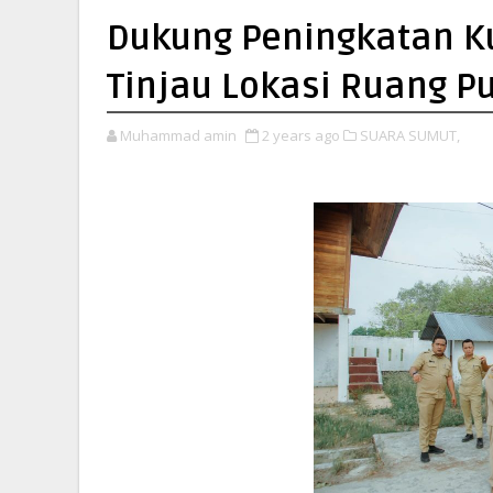
Dukung Peningkatan Ku
Tinjau Lokasi Ruang Pu
Muhammad amin
2 years ago
SUARA SUMUT,