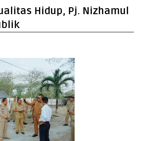
alitas Hidup, Pj. Nizhamul
blik