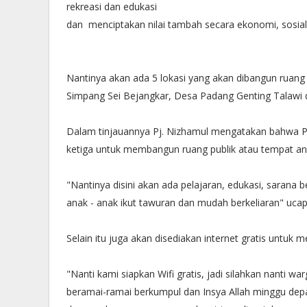
rekreasi dan edukasi
dan menciptakan nilai tambah secara ekonomi, sosial 
Nantinya akan ada 5 lokasi yang akan dibangun ruang p
⁠Simpang Sei Bejangkar, Desa Padang Genting Talaw
Dalam tinjauannya Pj. Nizhamul mengatakan bahwa P
ketiga untuk membangun ruang publik atau tempat a
"Nantinya disini akan ada pelajaran, edukasi, sarana 
anak - anak ikut tawuran dan mudah berkeliaran" uca
Selain itu juga akan disediakan internet gratis untuk 
"Nanti kami siapkan Wifi gratis, jadi silahkan nanti wa
beramai-ramai berkumpul dan Insya Allah minggu de