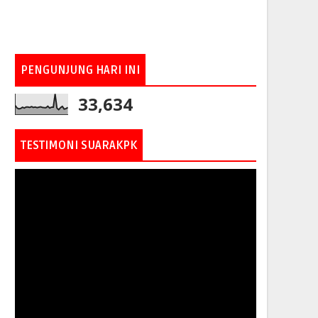
PENGUNJUNG HARI INI
33,634
TESTIMONI SUARAKPK