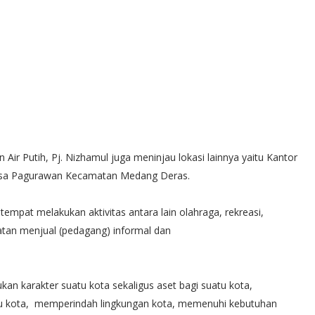
 Air Putih, Pj. Nizhamul juga meninjau lokasi lainnya yaitu Kantor
⁠Desa Pagurawan Kecamatan Medang Deras.
 tempat melakukan aktivitas antara lain olahraga, rekreasi,
atan menjual (pedagang) informal dan
kan karakter suatu kota sekaligus aset bagi suatu kota,
aru kota, memperindah lingkungan kota, memenuhi kebutuhan