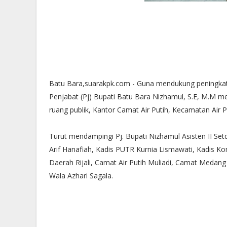
Batu Bara,suarakpk.com - Guna mendukung peningka
Penjabat (Pj) Bupati Batu Bara Nizhamul, S.E, M.M 
ruang publik, Kantor Camat Air Putih, Kecamatan Air P
Turut mendampingi Pj. Bupati Nizhamul Asisten II S
Arif Hanafiah, Kadis PUTR Kurnia Lismawati, Kadis K
Daerah Rijali, Camat Air Putih Muliadi, Camat Medang 
Wala Azhari Sagala.