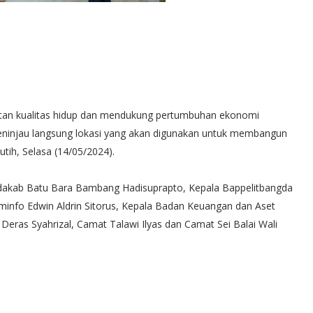
tan kualitas hidup dan mendukung pertumbuhan ekonomi
meninjau langsung lokasi yang akan digunakan untuk membangun
utih, Selasa (14/05/2024).
etdakab Batu Bara Bambang Hadisuprapto, Kepala Bappelitbangda
ominfo Edwin Aldrin Sitorus, Kepala Badan Keuangan dan Aset
Deras Syahrizal, Camat Talawi Ilyas dan Camat Sei Balai Wali