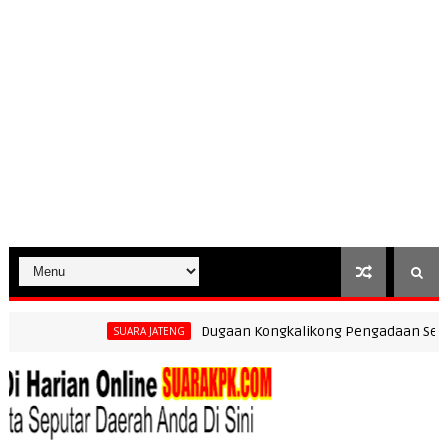
Dugaan Kongkalikong Pengadaan Seragam di
SUARA JATENG