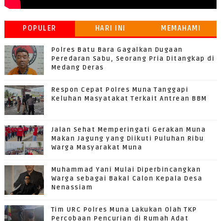
POPULER
HARI INI
MEMAHAMI
GRATIFIKASI
Polres Batu Bara Gagalkan Dugaan
Peredaran Sabu, Seorang Pria Ditangkap di
Medang Deras
Respon Cepat Polres Muna Tanggapi
Keluhan Masyatakat Terkait Antrean BBM
Jalan Sehat Memperingati Gerakan Muna
Makan Jagung yang Diikuti Puluhan Ribu
Warga Masyarakat Muna
Muhammad Yani Mulai Diperbincangkan
Warga sebagai Bakal Calon Kepala Desa
Nenassiam
Tim URC Polres Muna Lakukan Olah TKP
Percobaan Pencurian di Rumah Adat