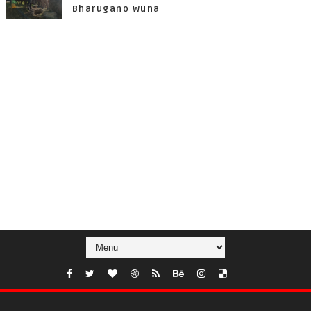
Bharugano Wuna