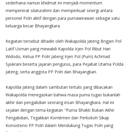
sederhana namun khidmat ini menjadi momentum
mempererat silaturahmi dan memperkuat sinergi antara
personel Polri aktif dengan para purnawirawan sebagai satu
keluarga besar Bhayangkara.
Kegiatan tersebut dihadiri oleh Wakapolda Jateng Brigjen Pol
Latif Usman yang mewakili Kapolda Irjen Pol Ribut Hari
Widodo, Ketua PP Polri Jateng Irjen Pol (Purn) Achmad
Syukrani beserta jajaran pengurus, para Pejabat Utama Polda
Jateng, serta anggota PP Polri dan Bhayangkari.
Kapolda Jateng dalam sambutan tertulis yang dibacakan
Wakapolda menegaskan bahwa masa purna tugas bukanlah
akhir dari pengabdian seorang insan Bhayangkara. Hal ini
sejalan dengan tema kegiatan "Purna Bhakti Bukan Akhir
Pengabdian, Tegakkan Komitmen dan Perkokoh Sikap
Konsistensi PP Polri dalam Mendukung Tugas Polri yang