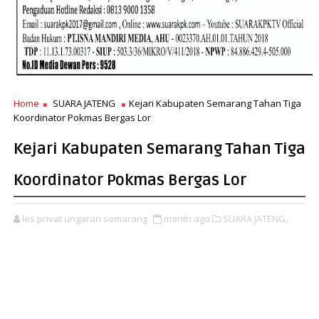
Home
SUARA JATENG
Kejari Kabupaten Semarang Tahan Tiga
Koordinator Pokmas Bergas Lor
Kejari Kabupaten Semarang Tahan Tiga
Koordinator Pokmas Bergas Lor
les privat ungaran semarang
month ago
SUARA JATENG,