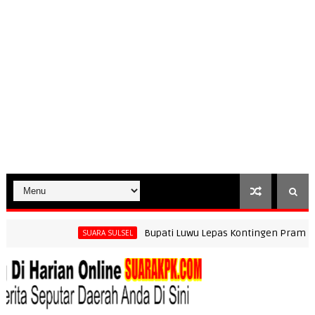
Bupati Luwu Lepas Kontingen Pramuka Menu
SUARA SULSEL
Rumah PLN Muna, Dukung Pemberdayaan UMKM