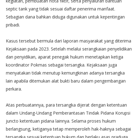
kegiatan, pembuatan nota fiktif, serta penyaluran bantuan
septic tank yang tidak sesuai daftar penerima manfaat.
Sebagian dana bahkan diduga digunakan untuk kepentingan
pribadi.
Kasus tersebut bermula dari laporan masyarakat yang diterima
Kejaksaan pada 2023. Setelah melalui serangkaian penyelidikan
dan penyidikan, aparat penegak hukum menetapkan ketiga
koordinator Pokmas sebagai tersangka. Kejaksaan juga
menyatakan tidak menutup kemungkinan adanya tersangka
lain apabila ditemukan alat bukti baru dalam pengembangan
perkara.
Atas perbuatannya, para tersangka dijerat dengan ketentuan
dalam Undang-Undang Pemberantasan Tindak Pidana Korupsi
juncto ketentuan pidana lainnya. Selama proses hukum
berlangsung, ketiganya tetap memperoleh hak-haknya sebagai
tersangka sesuai ketentuan hukum dan berlaku asas praduga