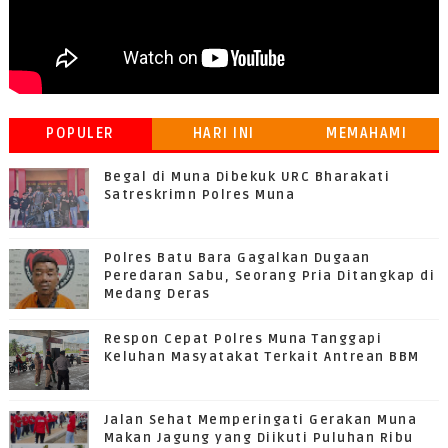
POPULER
HARI INI
MEMAHAMI
GRATIFIKASI
Begal di Muna Dibekuk URC Bharakati
Satreskrimn Polres Muna
Polres Batu Bara Gagalkan Dugaan
Peredaran Sabu, Seorang Pria Ditangkap di
Medang Deras
Respon Cepat Polres Muna Tanggapi
Keluhan Masyatakat Terkait Antrean BBM
Jalan Sehat Memperingati Gerakan Muna
Makan Jagung yang Diikuti Puluhan Ribu