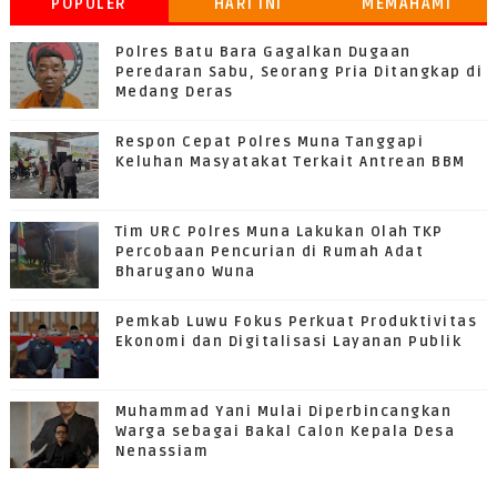
POPULER
HARI INI
MEMAHAMI
GRATIFIKASI
Polres Batu Bara Gagalkan Dugaan
Peredaran Sabu, Seorang Pria Ditangkap di
Medang Deras
Respon Cepat Polres Muna Tanggapi
Keluhan Masyatakat Terkait Antrean BBM
Tim URC Polres Muna Lakukan Olah TKP
Percobaan Pencurian di Rumah Adat
Bharugano Wuna
Pemkab Luwu Fokus Perkuat Produktivitas
Ekonomi dan Digitalisasi Layanan Publik
Muhammad Yani Mulai Diperbincangkan
Warga sebagai Bakal Calon Kepala Desa
Nenassiam