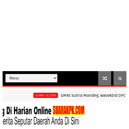
GMNI Sultra Mandeg, Wasekbid DPC GMNI Ke
SUARA SULTRA