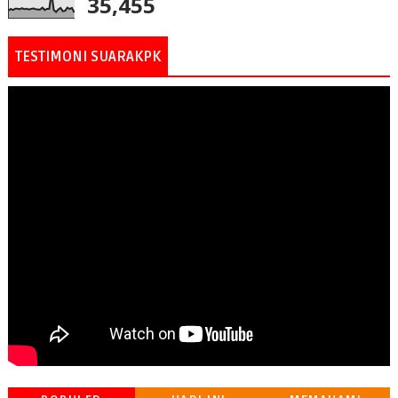
35,455
TESTIMONI SUARAKPK