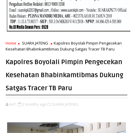
Home
SUARA JATENG
Kapolres Boyolali Pimpin Pengecekan
Kesehatan Bhabinkamtibmas Dukung Satgas Tracer TB Paru
Kapolres Boyolali Pimpin Pengecekan
Kesehatan Bhabinkamtibmas Dukung
Satgas Tracer TB Paru
Arif
2 months ago
SUARA JATENG,