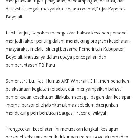
menjalankan tugas pelayanan, pendampingan, edukasi, dan
deteksi di tengah masyarakat secara optimal,” ujar Kapolres
Boyolali.
Lebih lanjut, Kapolres menegaskan bahwa kesiapan personel
menjadi faktor penting dalam mendukung program kesehatan
masyarakat melalui sinergi bersama Pemerintah Kabupaten
Boyolali, khususnya dalam upaya pencegahan dan
pemberantasan TB Paru.
Sementara itu, Kasi Humas AKP Winarsih, S.H., membenarkan
pelaksanaan kegiatan tersebut dan menyampaikan bahwa
pemeriksaan kesehatan dilakukan sebagai bagian dari kesiapan
internal personel Bhabinkamtibmas sebelum diterjunkan
mendukung pembentukan Satgas Tracer di wilayah.
“Pengecekan kesehatan ini merupakan langkah kesiapan
personel sekaligus bentuk dukungan Polres Boyolali terhadap