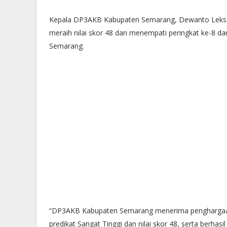
Kepala DP3AKB Kabupaten Semarang, Dewanto Lekso
meraih nilai skor 48 dan menempati peringkat ke-8 da
Semarang.
“DP3AKB Kabupaten Semarang menerima penghargaan
predikat Sangat Tinggi dan nilai skor 48, serta berha