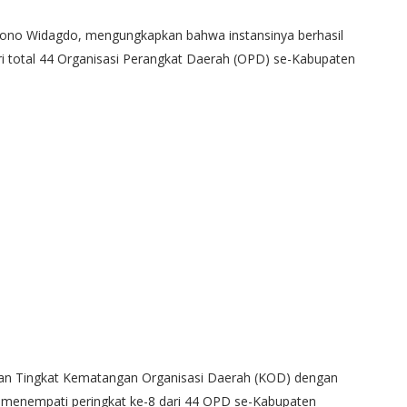
no Widagdo, mengungkapkan bahwa instansinya berhasil
ri total 44 Organisasi Perangkat Daerah (OPD) se-Kabupaten
 Tingkat Kematangan Organisasi Daerah (KOD) dengan
sil menempati peringkat ke-8 dari 44 OPD se-Kabupaten