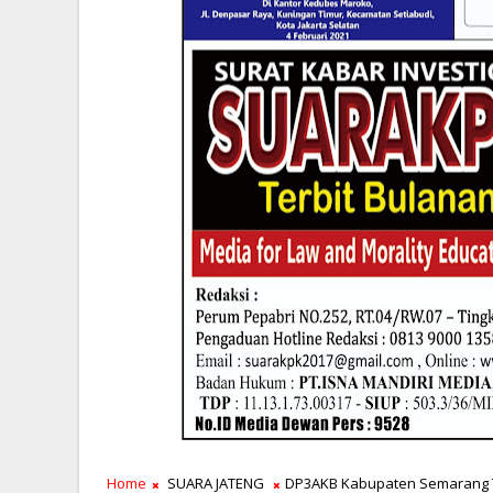
Home
SUARA JATENG
DP3AKB Kabupaten Semarang Te