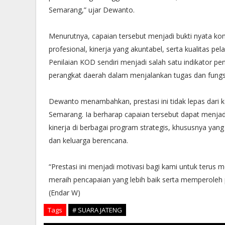
Semarang,” ujar Dewanto.
Menurutnya, capaian tersebut menjadi bukti nyata k
profesional, kinerja yang akuntabel, serta kualitas pel
Penilaian KOD sendiri menjadi salah satu indikator 
perangkat daerah dalam menjalankan tugas dan fungsi
Dewanto menambahkan, prestasi ini tidak lepas dari k
Semarang. Ia berharap capaian tersebut dapat menja
kinerja di berbagai program strategis, khususnya ya
dan keluarga berencana.
“Prestasi ini menjadi motivasi bagi kami untuk terus
meraih pencapaian yang lebih baik serta memperoleh
(Endar W)
Tags
# SUARA JATENG