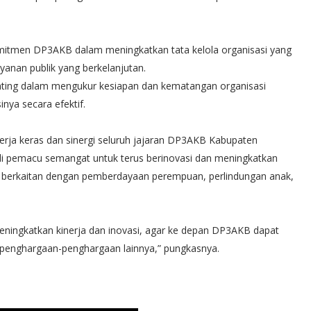
omitmen DP3AKB dalam meningkatkan tata kelola organisasi yang
ayanan publik yang berkelanjutan.
penting dalam mengukur kesiapan dan kematangan organisasi
nya secara efektif.
erja keras dan sinergi seluruh jajaran DP3AKB Kabupaten
di pemacu semangat untuk terus berinovasi dan meningkatkan
ng berkaitan dengan pemberdayaan perempuan, perlindungan anak,
 meningkatkan kinerja dan inovasi, agar ke depan DP3AKB dapat
 penghargaan-penghargaan lainnya,” pungkasnya.