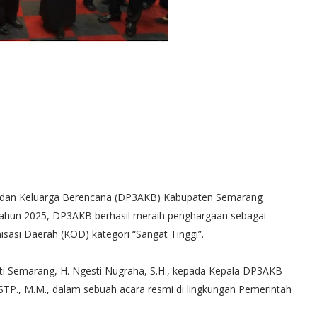
 dan Keluarga Berencana (DP3AKB) Kabupaten Semarang
ahun 2025, DP3AKB berhasil meraih penghargaan sebagai
asi Daerah (KOD) kategori “Sangat Tinggi”.
ti Semarang, H. Ngesti Nugraha, S.H., kepada Kepala DP3AKB
P., M.M., dalam sebuah acara resmi di lingkungan Pemerintah