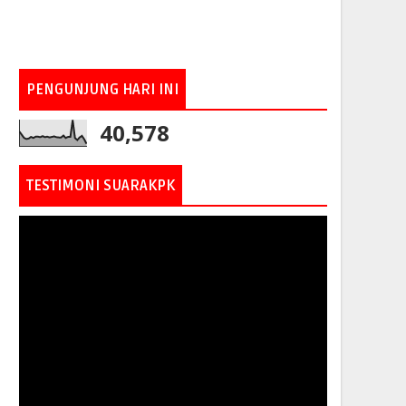
PENGUNJUNG HARI INI
40,578
TESTIMONI SUARAKPK