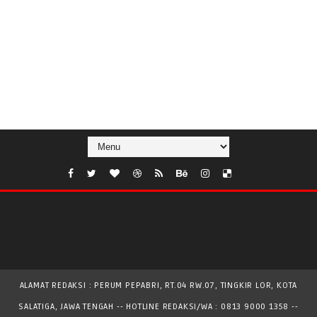
ALAMAT REDAKSI : PERUM PEPABRI, RT.04 RW.07, TINGKIR LOR, KOTA
SALATIGA, JAWA TENGAH -- HOTLINE REDAKSI/WA : 0813 9000 1358 --