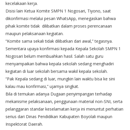
kecelakaan kerja.
Disisi lain Ketua Komite SMPN 1 Nogosari, Tiyono, saat
dikonfirmasi melalui pesan WhatsApp, menegaskan bahwa
pihak komite tidak dilibatkan dalam proses perencanaan
maupun pelaksanaan kegiatan.
“Komite sama sekali tidak dilibatkan dari awal,” tegasnya.
Sementara upaya konfirmasi kepada Kepala Sekolah SMPN 1
Nogosari belum membuahkan hasil. Salah satu guru
menyampaikan bahwa kepala sekolah sedang menghadiri
kegiatan di luar sekolah bersama wakil kepala sekolah.
“Pak Kepala sedang di luar, mungkin lain waktu bisa ke sini
kalau mau konfirmasi,” ujarnya singkat.
Bila di temukan adanya Dugaan penyimpangan terhadap
mekanisme pelaksanaan, penggunaan material non-SNI, serta
pelanggaran standar keselamatan kerja ini menuntut perhatian
serius dari Dinas Pendidikan Kabupaten Boyolali maupun
Inspektorat Daerah.