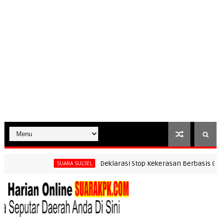
Deklarasi Stop Kekerasan Berbasis Gender 
SUARA SULSEL