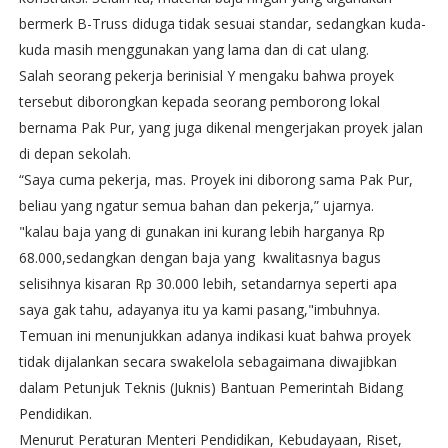
bermerk B-Truss diduga tidak sesuai standar, sedangkan kuda-
kuda masih menggunakan yang lama dan di cat ulang.
Salah seorang pekerja berinisial Y mengaku bahwa proyek
tersebut diborongkan kepada seorang pemborong lokal
bernama Pak Pur, yang juga dikenal mengerjakan proyek jalan
di depan sekolah.
“Saya cuma pekerja, mas. Proyek ini diborong sama Pak Pur,
beliau yang ngatur semua bahan dan pekerja,” ujarnya.
"kalau baja yang di gunakan ini kurang lebih harganya Rp
68.000,sedangkan dengan baja yang kwalitasnya bagus
selisihnya kisaran Rp 30.000 lebih, setandarnya seperti apa
saya gak tahu, adayanya itu ya kami pasang,"imbuhnya.
Temuan ini menunjukkan adanya indikasi kuat bahwa proyek
tidak dijalankan secara swakelola sebagaimana diwajibkan
dalam Petunjuk Teknis (Juknis) Bantuan Pemerintah Bidang
Pendidikan.
Menurut Peraturan Menteri Pendidikan, Kebudayaan, Riset,