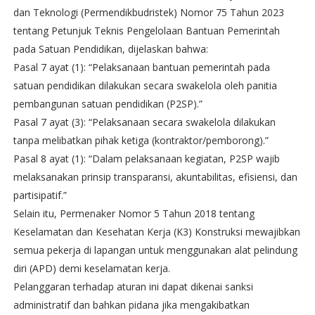
dan Teknologi (Permendikbudristek) Nomor 75 Tahun 2023
tentang Petunjuk Teknis Pengelolaan Bantuan Pemerintah
pada Satuan Pendidikan, dijelaskan bahwa:
Pasal 7 ayat (1): “Pelaksanaan bantuan pemerintah pada
satuan pendidikan dilakukan secara swakelola oleh panitia
pembangunan satuan pendidikan (P2SP).”
Pasal 7 ayat (3): “Pelaksanaan secara swakelola dilakukan
tanpa melibatkan pihak ketiga (kontraktor/pemborong).”
Pasal 8 ayat (1): “Dalam pelaksanaan kegiatan, P2SP wajib
melaksanakan prinsip transparansi, akuntabilitas, efisiensi, dan
partisipatif.”
Selain itu, Permenaker Nomor 5 Tahun 2018 tentang
Keselamatan dan Kesehatan Kerja (K3) Konstruksi mewajibkan
semua pekerja di lapangan untuk menggunakan alat pelindung
diri (APD) demi keselamatan kerja.
Pelanggaran terhadap aturan ini dapat dikenai sanksi
administratif dan bahkan pidana jika mengakibatkan