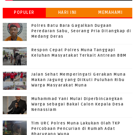
POPULER
HARI INI
MEMAHAMI
GRATIFIKASI
Polres Batu Bara Gagalkan Dugaan
Peredaran Sabu, Seorang Pria Ditangkap di
Medang Deras
Respon Cepat Polres Muna Tanggapi
Keluhan Masyatakat Terkait Antrean BBM
Jalan Sehat Memperingati Gerakan Muna
Makan Jagung yang Diikuti Puluhan Ribu
Warga Masyarakat Muna
Muhammad Yani Mulai Diperbincangkan
Warga sebagai Bakal Calon Kepala Desa
Nenassiam
Tim URC Polres Muna Lakukan Olah TKP
Percobaan Pencurian di Rumah Adat
Bharugano Wuna