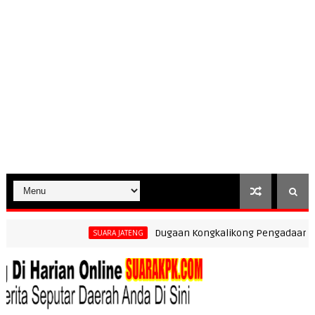
Dugaan Kongkalikong Pengadaan Seraga
SUARA JATENG